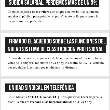
Subida salarial. Perdemos más de un 5%
juego de los trileros
Como en el
, en el que con tres bolitas se intenta
engañar al público para quitarle la “pasta”, tanto la Empresa como la
mayoría sindical pretenden
FIRMADO EL ACUERDO SOBRE LAS FUNCIONES DEL 
NUEVO SISTEMA DE CLASIFICACIÓN PROFESIONAL.
Como estaba previsto el jueves 6 de febrero se ha firmado, con los trece
votos de la empresa, los cuatro de CCOO y los cuatro de UGT, el acuerdo
que regula las funciones que tendremos los distintos
Unidad sindical en Telefónica 
AST, CGT,
co.bas
, EC y ESK
Los sindicatos
queremos hacer llegar a la
rechazo a las negociaciones
plantilla nuestro
de UGT, CCOO y