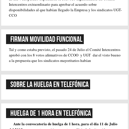
Intercentros extraordinario para aprobar el acuerdo sobre
disponibilidades al que habían llegado la Empresa y los sindicatos UGT-
CCO
Firman movilidad funcional
Tal y como estaba previsto, el pasado 24 de Julio el Comité Intercentros
aprobó con los 8 votos afirmativos de CCOO y UGT dar el visto bueno
a la propuesta que los sindicatos mayoritarios habían
Sobre la Huelga en Telefónica
Huelga de 1 hora en Telefónica
Ante la convocatoria de huelga de 1 hora, para el día 11 de Julio