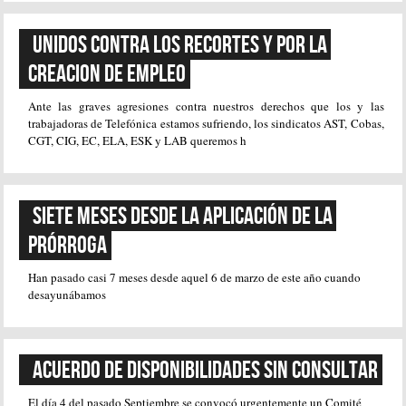
UNIDOS CONTRA LOS RECORTES Y POR LA 
CREACION DE EMPLEO
Ante las graves agresiones contra nuestros derechos que los y las
trabajadoras de Telefónica estamos sufriendo, los sindicatos AST, Cobas,
CGT, CIG, EC, ELA, ESK y LAB queremos h
Siete meses desde la aplicación de la 
prórroga
Han pasado casi 7 meses desde aquel 6 de marzo de este año cuando
desayunábamos
Acuerdo de disponibilidades sin consultar
El día 4 del pasado Septiembre se convocó urgentemente un Comité