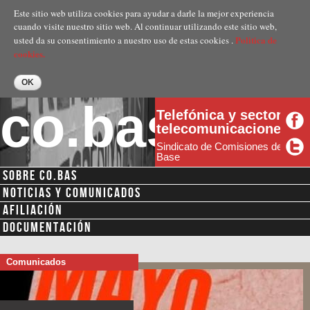
Pasar al
Este sitio web utiliza cookies para ayudar a darle la mejor experiencia
contenido
cuando visite nuestro sitio web. Al continuar utilizando este sitio web,
principal
Politica de
usted da su consentimiento a nuestro uso de estas cookies .
cookies.
co.bas
Telefónica y sector
telecomunicaciones
Sindicato de Comisiones de
Base
SOBRE CO.BAS
NOTICIAS Y COMUNICADOS
AFILIACIÓN
DOCUMENTACIÓN
Comunicados