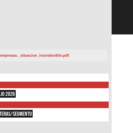
presas._situacion_insostenible.pdf
LIO 2026
RTERAS/SEGMENTO