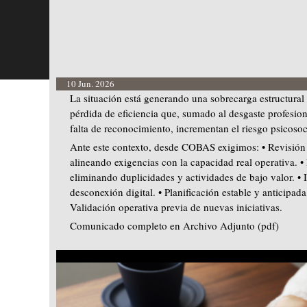
10 Jun. 2026
La situación está generando una sobrecarga estructural 
pérdida de eficiencia que, sumado al desgaste profesion
falta de reconocimiento, incrementan el riesgo psicosoc
Ante este contexto, desde COBAS exigimos: • Revisión
alineando exigencias con la capacidad real operativa. • 
eliminando duplicidades y actividades de bajo valor. • 
desconexión digital. • Planificación estable y anticipad
Validación operativa previa de nuevas iniciativas.
Comunicado completo en Archivo Adjunto (pdf)