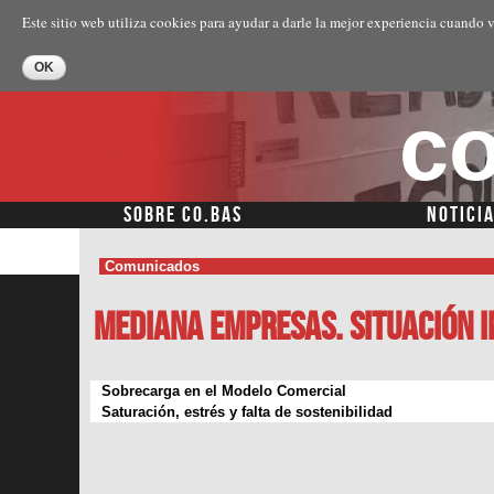
Este sitio web utiliza cookies para ayudar a darle la mejor experiencia cuando v
co
SOBRE CO.BAS
NOTICI
Comunicados
Mediana Empresas. Situación I
Sobrecarga en el Modelo Comercial
Saturación, estrés y falta de sostenibilidad