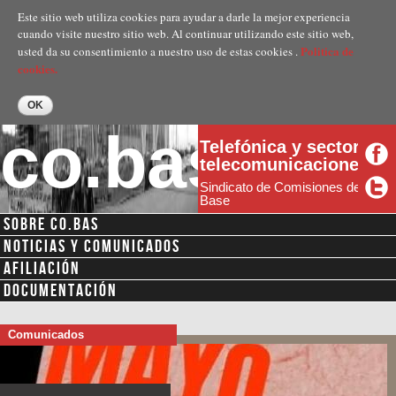
Pasar al
Este sitio web utiliza cookies para ayudar a darle la mejor experiencia
contenido
cuando visite nuestro sitio web. Al continuar utilizando este sitio web,
principal
Politica de
usted da su consentimiento a nuestro uso de estas cookies .
cookies.
co.bas
Telefónica y sector
telecomunicaciones
Sindicato de Comisiones de
Base
SOBRE CO.BAS
NOTICIAS Y COMUNICADOS
AFILIACIÓN
DOCUMENTACIÓN
Comunicados