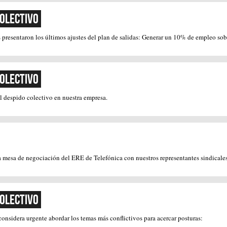
Colectivo
resentaron los últimos ajustes del plan de salidas: Generar un 10% de empleo sobre
Colectivo
l despido colectivo en nuestra empresa.
la mesa de negociación del ERE de Telefónica con nuestros representantes sindicales
Colectivo
nsidera urgente abordar los temas más conflictivos para acercar posturas: