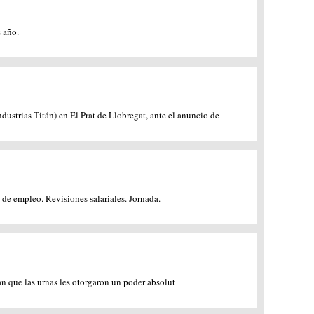
 año.
trias Titán) en El Prat de Llobregat, ante el anuncio de
 de empleo. Revisiones salariales. Jornada.
man que las urnas les otorgaron un poder absolut