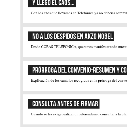
Y llegó el caos...
Con los años que llevamos en Telefónica ya no debería sorprend
No a los despidos en Akzo Nobel
Desde COBAS TELEFÓNICA, queremos manifestar todo nuestro apo
Prórroga del Convenio-Resumen y c
Explicación de los cambios recogidos en la prórroga del conven
Consulta antes de firmar
Cuando se les exige realizar un referéndum o consultar a la plan