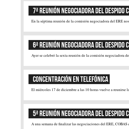
7ª Reunión Negociadora del Despido 
En la séptima reunión de la comisión negociadora del ERE nos p
6ª Reunión Negociadora del Despido 
Ayer se celebró la sexta reunión de la comisión negociadora de
Concentración en Telefónica
El miércoles 17 de diciembre a las 10 horas vuelve a reunirse 
5ª Reunión Negociadora del Despido 
A una semana de finalizar las negociaciones del ERE, COBAS co