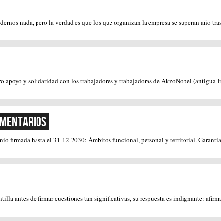
ernos nada, pero la verdad es que los que organizan la empresa se superan año tras
yo y solidaridad con los trabajadores y trabajadoras de AkzoNobel (antigua Indus
omentarios
io firmada hasta el 31-12-2030: Ámbitos funcional, personal y territorial. Garantía
tilla antes de firmar cuestiones tan significativas, su respuesta es indignante: afir