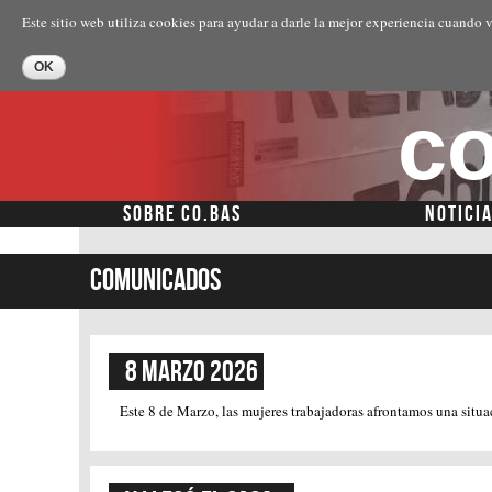
Este sitio web utiliza cookies para ayudar a darle la mejor experiencia cuando v
co
SOBRE CO.BAS
NOTICI
Menú secundario
Comunicados
8 Marzo 2026
Este 8 de Marzo, las mujeres trabajadoras afrontamos una situa