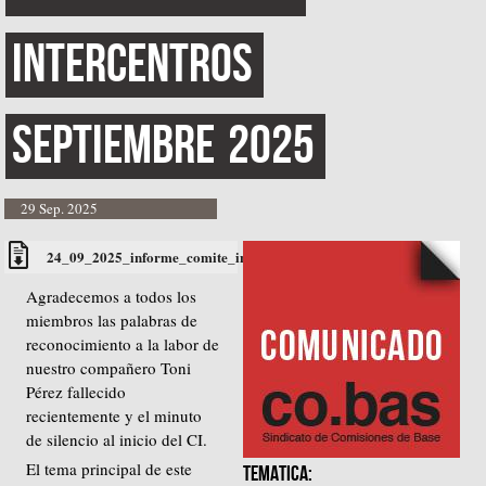
Intercentros
Septiembre
2025
29 Sep. 2025
24_09_2025_informe_comite_intercentros.pdf
Agradecemos a todos los
miembros las palabras de
reconocimiento a la labor de
nuestro compañero Toni
Pérez fallecido
recientemente y el minuto
de silencio al inicio del CI.
El tema principal de este
TEMATICA: