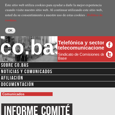
Pasar al
Este sitio web utiliza cookies para ayudar a darle la mejor experiencia
contenido
cuando visite nuestro sitio web. Al continuar utilizando este sitio web,
principal
Politica de
usted da su consentimiento a nuestro uso de estas cookies .
cookies.
co.bas
Telefónica y sector
telecomunicaciones
Sindicato de Comisiones de
Base
SOBRE CO.BAS
NOTICIAS Y COMUNICADOS
AFILIACIÓN
DOCUMENTACIÓN
Comunicados
Informe
Comité