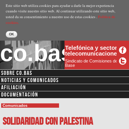
Pasar al
Este sitio web utiliza cookies para ayudar a darle la mejor experiencia
contenido
cuando visite nuestro sitio web. Al continuar utilizando este sitio web,
principal
Politica de
usted da su consentimiento a nuestro uso de estas cookies .
cookies.
co.bas
Telefónica y sector
telecomunicaciones
Sindicato de Comisiones de
Base
SOBRE CO.BAS
NOTICIAS Y COMUNICADOS
AFILIACIÓN
DOCUMENTACIÓN
Comunicados
Solidaridad con Palestina