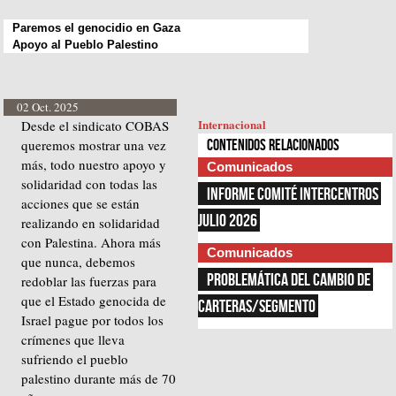
Paremos el genocidio en Gaza
Apoyo al Pueblo Palestino
02 Oct. 2025
Internacional
Desde el sindicato COBAS
queremos mostrar una vez
Contenidos relacionados
más, todo nuestro apoyo y
Comunicados
solidaridad con todas las
INFORME COMITÉ INTERCENTROS 
acciones que se están
JULIO 2026
realizando en solidaridad
con Palestina. Ahora más
Comunicados
que nunca, debemos
PROBLEMÁTICA DEL CAMBIO DE 
redoblar las fuerzas para
que el Estado genocida de
CARTERAS/SEGMENTO
Israel pague por todos los
crímenes que lleva
sufriendo el pueblo
palestino durante más de 70