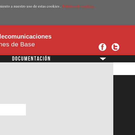
Politica de cookies.
miento a nuestro uso de estas cookies .
telecomunicaciones
ones de Base
DOCUMENTACIÓN
?