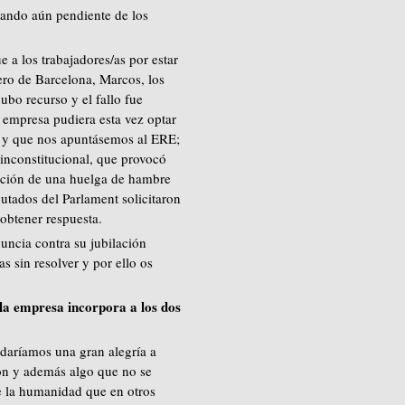
tando aún pendiente de los
 a los trabajadores/as por estar
ero de Barcelona, Marcos, los
ubo recurso y el fallo fue
 empresa pudiera esta vez optar
o y que nos apuntásemos al ERE;
inconstitucional, que provocó
ización de una huelga de hambre
utados del Parlament solicitaron
 obtener respuesta.
uncia contra su jubilación
as sin resolver y por ello os
i la empresa incorpora a los dos
daríamos una gran alegría a
ón y además algo que no se
e la humanidad que en otros