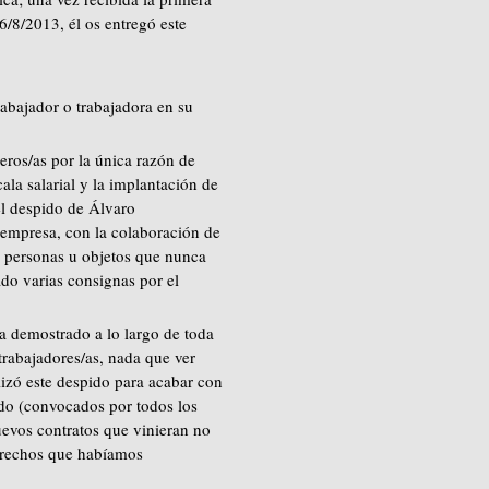
26/8/2013, él os entregó este
abajador o trabajadora en su
eros/as por la única razón de
la salarial y la implantación de
 el despido de Álvaro
 empresa, con la colaboración de
ra personas u objetos que nunca
ado varias consignas por el
a demostrado a lo largo de toda
trabajadores/as, nada que ver
lizó este despido para acabar con
do (convocados por todos los
nuevos contratos que vinieran no
derechos que habíamos