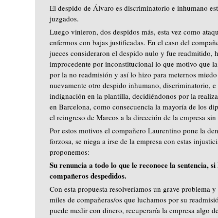
El despido de Álvaro es discriminatorio e inhumano es
juzgados.
Luego vinieron, dos despidos más, esta vez como ataque
enfermos con bajas justificadas. En el caso del compañ
jueces consideraron el despido nulo y fue readmitido, h
improcedente por inconstitucional lo que motivo que la
por la no readmisión y así lo hizo para meternos mied
nuevamente otro despido inhumano, discriminatorio, e 
indignación en la plantilla, decidiéndonos por la real
en Barcelona, como consecuencia la mayoría de los dip
el reingreso de Marcos a la dirección de la empresa sin
Por estos motivos el compañero Laurentino pone la den
forzosa, se niega a irse de la empresa con estas injustici
proponemos:
Su renuncia a todo lo que le reconoce la sentencia, s
compañeros despedidos.
Con esta propuesta resolveríamos un grave problema y 
miles de compañeras/os que luchamos por su readmisi
puede medir con dinero, recuperaría la empresa algo d