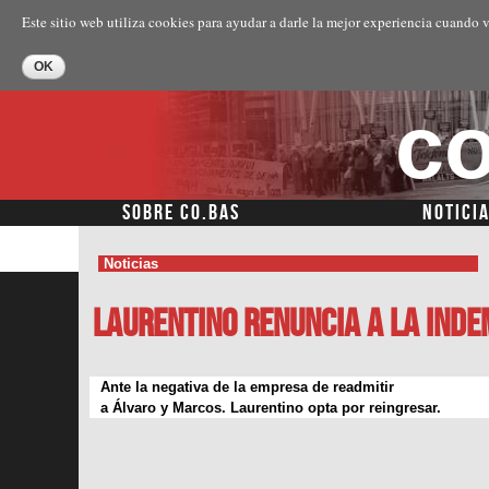
Este sitio web utiliza cookies para ayudar a darle la mejor experiencia cuando v
co
SOBRE CO.BAS
NOTICI
Noticias
Laurentino renuncia a la inde
Ante la negativa de la empresa de readmitir
a Álvaro y Marcos. Laurentino opta por reingresar.