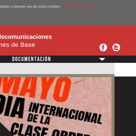
Politica de cookies.
miento a nuestro uso de estas cookies .
telecomunicaciones
ones de Base
DOCUMENTACIÓN
?