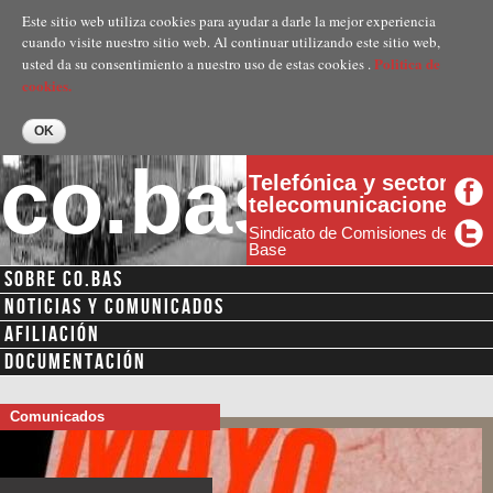
Pasar al
Este sitio web utiliza cookies para ayudar a darle la mejor experiencia
contenido
cuando visite nuestro sitio web. Al continuar utilizando este sitio web,
principal
Politica de
usted da su consentimiento a nuestro uso de estas cookies .
cookies.
co.bas
Telefónica y sector
telecomunicaciones
Sindicato de Comisiones de
Base
SOBRE CO.BAS
NOTICIAS Y COMUNICADOS
AFILIACIÓN
DOCUMENTACIÓN
Comunicados