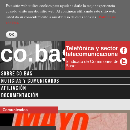
Pasar al
Este sitio web utiliza cookies para ayudar a darle la mejor experiencia
contenido
cuando visite nuestro sitio web. Al continuar utilizando este sitio web,
principal
Politica de
usted da su consentimiento a nuestro uso de estas cookies .
cookies.
co.bas
Telefónica y sector
telecomunicaciones
Sindicato de Comisiones de
Base
SOBRE CO.BAS
NOTICIAS Y COMUNICADOS
AFILIACIÓN
DOCUMENTACIÓN
Comunicados