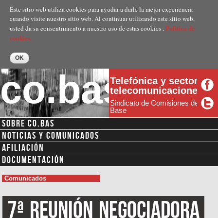
Pasar al
Este sitio web utiliza cookies para ayudar a darle la mejor experiencia
contenido
cuando visite nuestro sitio web. Al continuar utilizando este sitio web,
principal
Politica de
usted da su consentimiento a nuestro uso de estas cookies .
cookies.
co.bas
Telefónica y sector
telecomunicaciones
Sindicato de Comisiones de
Base
SOBRE CO.BAS
NOTICIAS Y COMUNICADOS
AFILIACIÓN
DOCUMENTACIÓN
Comunicados
7ª
Reunión
Negociadora