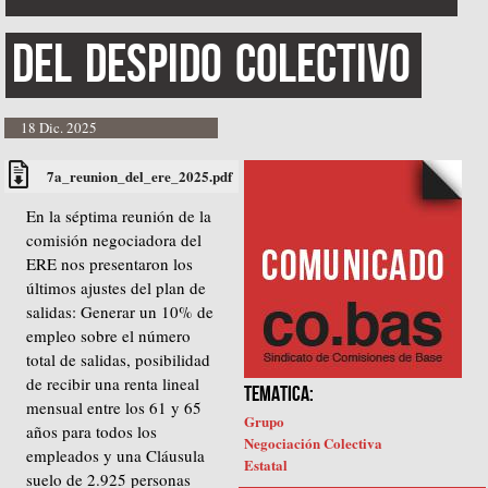
del
Despido
Colectivo
18 Dic. 2025
7a_reunion_del_ere_2025.pdf
En la séptima reunión de la
comisión negociadora del
ERE nos presentaron los
últimos ajustes del plan de
salidas: Generar un 10% de
empleo sobre el número
total de salidas, posibilidad
de recibir una renta lineal
TEMATICA:
mensual entre los 61 y 65
Grupo
años para todos los
Negociación Colectiva
empleados y una Cláusula
Estatal
suelo de 2.925 personas