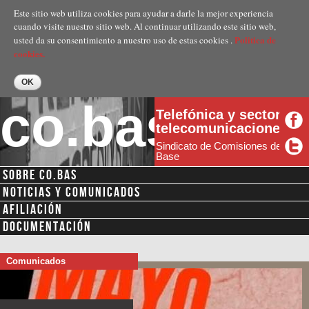
Pasar al
Este sitio web utiliza cookies para ayudar a darle la mejor experiencia
contenido
cuando visite nuestro sitio web. Al continuar utilizando este sitio web,
principal
Politica de
usted da su consentimiento a nuestro uso de estas cookies .
cookies.
co.bas
Telefónica y sector
telecomunicaciones
Sindicato de Comisiones de
Base
SOBRE CO.BAS
NOTICIAS Y COMUNICADOS
AFILIACIÓN
DOCUMENTACIÓN
Comunicados