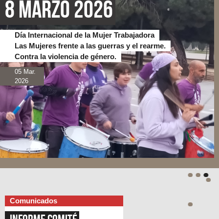
8 Marzo 2026
Día Internacional de la Mujer Trabajadora
Las Mujeres frente a las guerras y el rearme.
Contra la violencia de género.
05 Mar.
2026
Comunicados