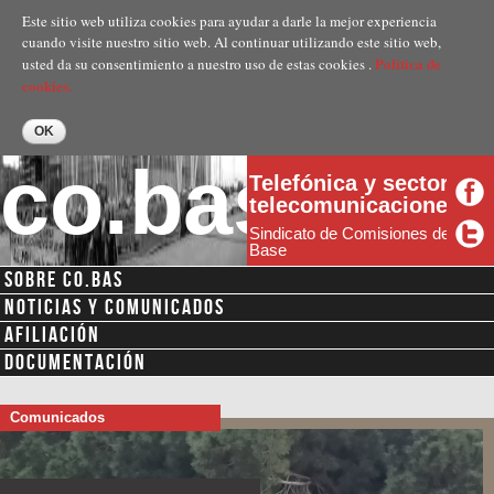
Pasar al
Este sitio web utiliza cookies para ayudar a darle la mejor experiencia
contenido
cuando visite nuestro sitio web. Al continuar utilizando este sitio web,
principal
Politica de
usted da su consentimiento a nuestro uso de estas cookies .
cookies.
co.bas
Telefónica y sector
telecomunicaciones
Sindicato de Comisiones de
Base
SOBRE CO.BAS
NOTICIAS Y COMUNICADOS
AFILIACIÓN
DOCUMENTACIÓN
Comunicados