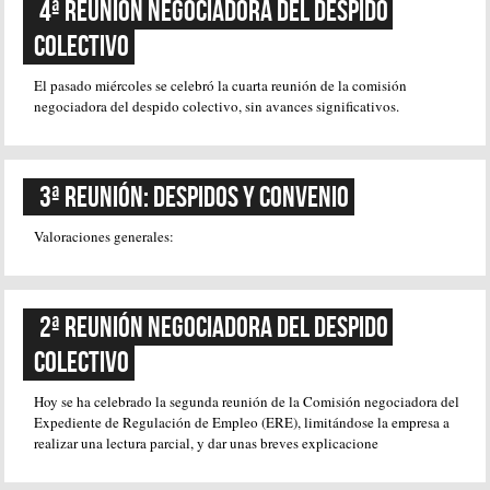
4ª Reunión Negociadora del Despido 
Colectivo
El pasado miércoles se celebró la cuarta reunión de la comisión
negociadora del despido colectivo, sin avances significativos.
3ª Reunión: Despidos y Convenio
Valoraciones generales:
2ª Reunión Negociadora del Despido 
Colectivo
Hoy se ha celebrado la segunda reunión de la Comisión negociadora del
Expediente de Regulación de Empleo (ERE), limitándose la empresa a
realizar una lectura parcial, y dar unas breves explicacione