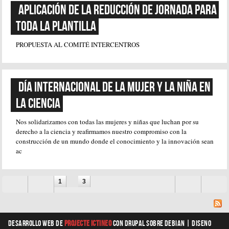
Aplicación de la reducción de jornada para 
toda la plantilla
PROPUESTA AL COMITÉ INTERCENTROS
Día Internacional de la Mujer y la Niña en 
la Ciencia
Nos solidarizamos con todas las mujeres y niñas que luchan por su
derecho a la ciencia y reafirmamos nuestro compromiso con la
construcción de un mundo donde el conocimiento y la innovación sean
ac
Páginas
1
2
3
Desarrollo web
de
Projecte Ictineo
con Drupal sobre Debian |
diseno