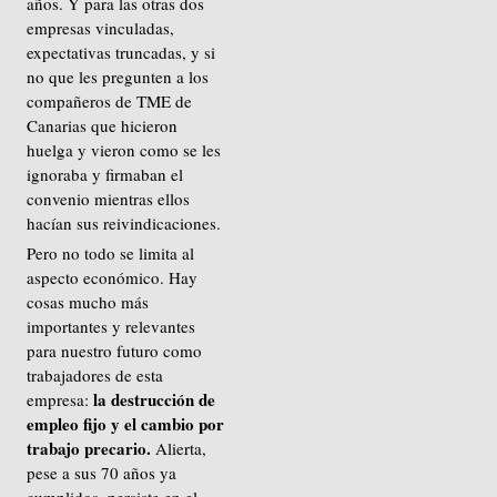
años. Y para las otras dos
empresas vinculadas,
expectativas truncadas, y si
no que les pregunten a los
compañeros de TME de
Canarias que hicieron
huelga y vieron como se les
ignoraba y firmaban el
convenio mientras ellos
hacían sus reivindicaciones.
Pero no todo se limita al
aspecto económico. Hay
cosas mucho más
importantes y relevantes
para nuestro futuro como
trabajadores de esta
la destrucción de
empresa:
empleo fijo y el cambio por
trabajo precario.
Alierta,
pese a sus 70 años ya
cumplidos, persiste en el