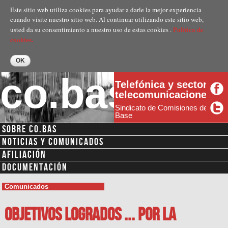
Pasar al
Este sitio web utiliza cookies para ayudar a darle la mejor experiencia
contenido
cuando visite nuestro sitio web. Al continuar utilizando este sitio web,
principal
Politica de
usted da su consentimiento a nuestro uso de estas cookies .
cookies.
co.bas
Telefónica y sector
telecomunicaciones
Sindicato de Comisiones de
Base
SOBRE CO.BAS
NOTICIAS Y COMUNICADOS
AFILIACIÓN
DOCUMENTACIÓN
Comunicados
OBJETIVOS LOGRADOS ... POR LA