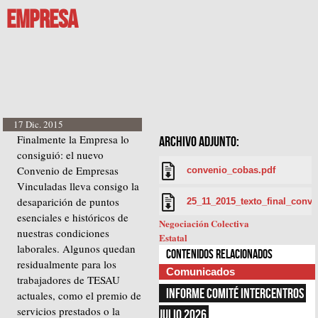
EMPRESA
17 Dic. 2015
Finalmente la Empresa lo
ARCHIVO ADJUNTO:
consiguió: el nuevo
Convenio de Empresas
convenio_cobas.pdf
Vinculadas lleva consigo la
desaparición de puntos
25_11_2015_texto_final_conve
esenciales e históricos de
Negociación Colectiva
nuestras condiciones
Estatal
laborales. Algunos quedan
Contenidos relacionados
residualmente para los
Comunicados
trabajadores de TESAU
INFORME COMITÉ INTERCENTROS 
actuales, como el premio de
servicios prestados o la
JULIO 2026