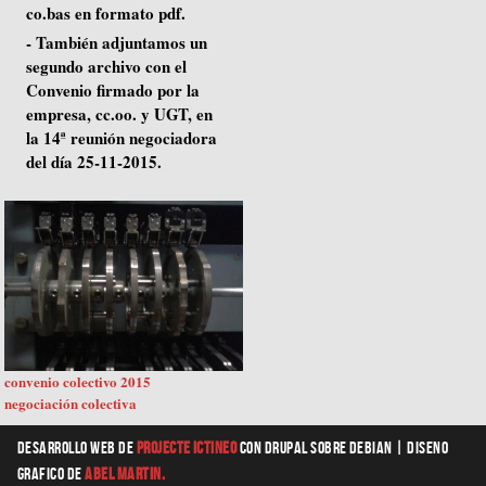
co.bas en formato pdf.
- También adjuntamos un
segundo archivo con el
Convenio firmado por la
empresa, cc.oo. y UGT, en
la 14ª reunión negociadora
del día 25-11-2015.
convenio colectivo 2015
negociación colectiva
Desarrollo web
de
Projecte Ictineo
con Drupal sobre Debian |
diseno
grafico
de
Abel Martin.