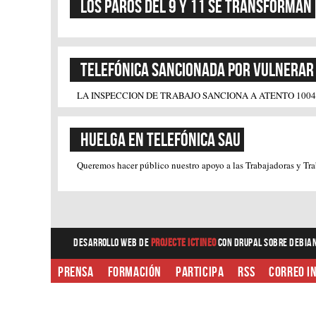
Los paros del 9 y 11 se transforman
Telefónica sancionada por vulnerar
LA INSPECCION DE TRABAJO SANCIONA A ATENTO 100
Huelga en Telefónica SAU
Queremos hacer público nuestro apoyo a las Trabajadoras y Trab
Desarrollo web
de
Projecte Ictineo
con Drupal sobre Debia
Prensa
Formación
Participa
RSS
Correo i