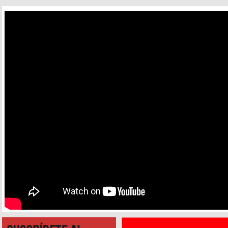
alternatives