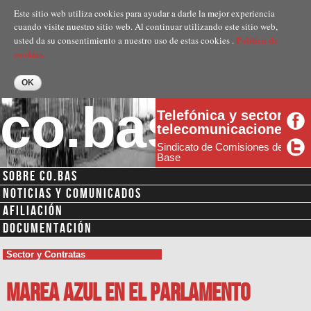
Pasar al
Este sitio web utiliza cookies para ayudar a darle la mejor experiencia
contenido
cuando visite nuestro sitio web. Al continuar utilizando este sitio web,
principal
Politica de
usted da su consentimiento a nuestro uso de estas cookies .
cookies.
co.bas
Telefónica y sector
telecomunicaciones
Sindicato de Comisiones de
Base
SOBRE CO.BAS
NOTICIAS Y COMUNICADOS
AFILIACIÓN
DOCUMENTACIÓN
Sector y Contratas
Marea Azul en el Parlamento