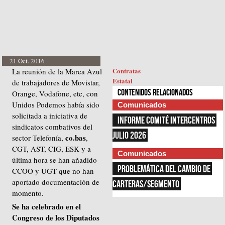
21 Oct. 2016
Contratas
La reunión de la Marea Azul
Estatal
de trabajadores de Movistar,
Contenidos relacionados
Orange, Vodafone, etc, con
Unidos Podemos había sido
Comunicados
solicitada a iniciativa de
INFORME COMITÉ INTERCENTROS 
sindicatos combativos del
JULIO 2026
co.bas
sector Telefonía,
,
CGT, AST, CIG, ESK y a
Comunicados
última hora se han añadido
PROBLEMÁTICA DEL CAMBIO DE 
CCOO y UGT que no han
aportado documentación de
CARTERAS/SEGMENTO
momento.
Se ha celebrado en el
Congreso de los Diputados