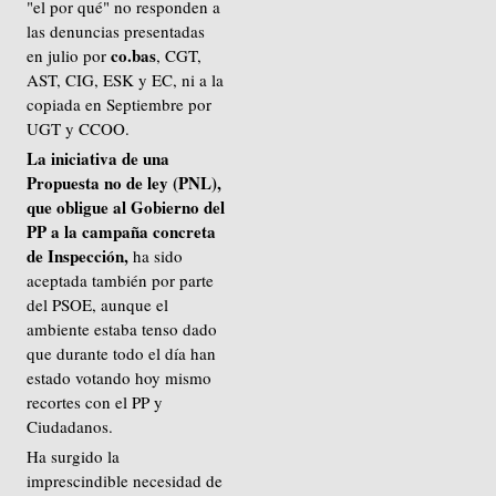
"el por qué" no responden a
las denuncias presentadas
co.bas
en julio por
, CGT,
AST, CIG, ESK y EC, ni a la
copiada en Septiembre por
UGT y CCOO.
La iniciativa de una
Propuesta no de ley (PNL),
que obligue al Gobierno del
PP a la campaña concreta
de Inspección,
ha sido
aceptada también por parte
del PSOE, aunque el
ambiente estaba tenso dado
que durante todo el día han
estado votando hoy mismo
recortes con el PP y
Ciudadanos.
Ha surgido la
imprescindible necesidad de