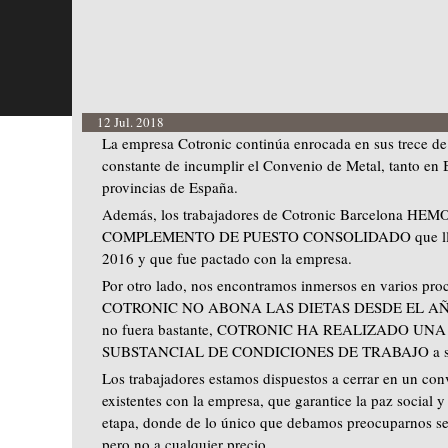
12 Jul. 2018
La empresa Cotronic continúa enrocada en sus trece de 
constante de incumplir el Convenio de Metal, tanto en 
provincias de España.
Además, los trabajadores de Cotronic Barcelona 
COMPLEMENTO DE PUESTO CONSOLIDADO que lleva
2016 y que fue pactado con la empresa.
Por otro lado, nos encontramos inmersos en varios proc
COTRONIC NO ABONA LAS DIETAS DESDE EL AÑO 20
no fuera bastante, COTRONIC HA REALIZADO UN
SUBSTANCIAL DE CONDICIONES DE TRABAJO a sus tr
Los trabajadores estamos dispuestos a cerrar en un conv
existentes con la empresa, que garantice la paz social y
etapa, donde de lo único que debamos preocuparnos sea
pero no a cualquier precio.