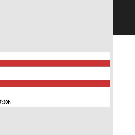
7:30h