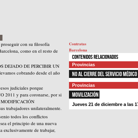
Contratas
proseguir con su filosofía
Barcelona
Barcelona, como en el resto de
Contenidos relacionados
Provincias
HEMOS DEJADO DE PERCIBIR UN
mos cobrando desde el año
NO AL CIERRE DEL SERVICIO MÉDICO
Provincias
esos judiciales porque
MOVILIZACIÓN
11 y para coronarse, por si
A MODIFICACIÓN
Jueves 21 de diciembre a las 1
abajadores unilateralmente.
enio todos los conflictos
 sea el principio de una nueva
 exclusivamente de trabajar,