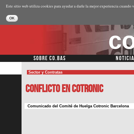
Este sitio web utiliza cookies para ayudar a darle la mejor experiencia cuando v
co
SOBRE CO.BAS
NOTICI
Sector y Contratas
Conflicto en Cotronic
Comunicado del Comité de Huelga Cotronic Barcelona