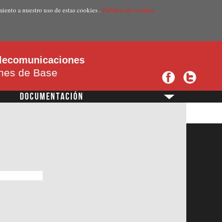
Politica de cookies.
miento a nuestro uso de estas cookies .
telecomunicaciones
ones de Base
DOCUMENTACIÓN
?