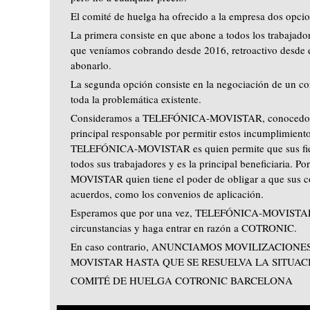
El comité de huelga ha ofrecido a la empresa dos opci
La primera consiste en que abone a todos los trabajad
que veníamos cobrando desde 2016, retroactivo desde 
abonarlo.
La segunda opción consiste en la negociación de un c
toda la problemática existente.
Consideramos a TELEFÓNICA-MOVISTAR, conocedora de
principal responsable por permitir estos incumplimien
TELEFÓNICA-MOVISTAR es quien permite que sus fiel
todos sus trabajadores y es la principal beneficiaria.
MOVISTAR quien tiene el poder de obligar a que sus co
acuerdos, como los convenios de aplicación.
Esperamos que por una vez, TELEFÓNICA-MOVISTAR es
circunstancias y haga entrar en razón a COTRONIC.
En caso contrario, ANUNCIAMOS MOVILIZACIONE
MOVISTAR HASTA QUE SE RESUELVA LA SITUAC
COMITÉ DE HUELGA COTRONIC BARCELONA