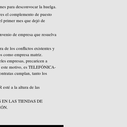
ones para desconvocar la huelga.
ores el complemento de puesto
el primer mes que dejó de
onvenio de empresa que resuelva
 los conflictos existentes y
tos como empresa matriz.
es empresas, precaricen a
 Por este motivo, es TELEFÓNICA-
ntratas cumplan, tanto los
té a la altura de las
S EN LAS TIENDAS DE
IÓN.