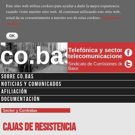
Pasar al
Este sitio web utiliza cookies para ayudar a darle la mejor experiencia
contenido
cuando visite nuestro sitio web. Al continuar utilizando este sitio web,
principal
Politica de
usted da su consentimiento a nuestro uso de estas cookies .
cookies.
co.bas
Telefónica y sector
telecomunicaciones
Sindicato de Comisiones de
Base
SOBRE CO.BAS
NOTICIAS Y COMUNICADOS
AFILIACIÓN
DOCUMENTACIÓN
Sector y Contratas
Cajas de resistencia