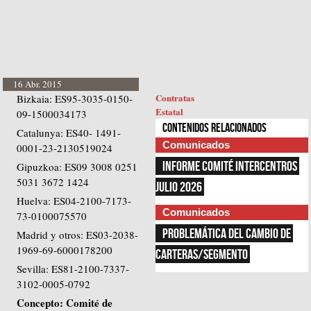
16 Abr. 2015
Contratas
Bizkaia: ES95-3035-0150-
Estatal
09-1500034173
Contenidos relacionados
Catalunya: ES40- 1491-
Comunicados
0001-23-2130519024
INFORME COMITÉ INTERCENTROS 
Gipuzkoa: ES09 3008 0251
5031 3672 1424
JULIO 2026
Huelva: ES04-2100-7173-
Comunicados
73-0100075570
PROBLEMÁTICA DEL CAMBIO DE 
Madrid y otros: ES03-2038-
1969-69-6000178200
CARTERAS/SEGMENTO
Sevilla: ES81-2100-7337-
3102-0005-0792
Concepto: Comité de