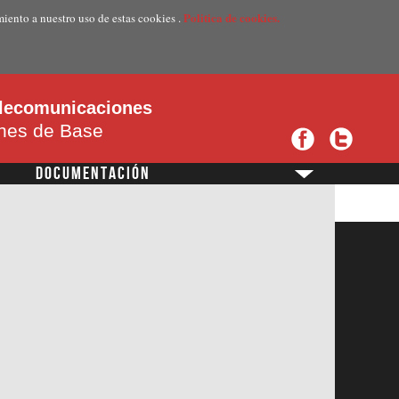
Politica de cookies.
miento a nuestro uso de estas cookies .
telecomunicaciones
ones de Base
DOCUMENTACIÓN
?