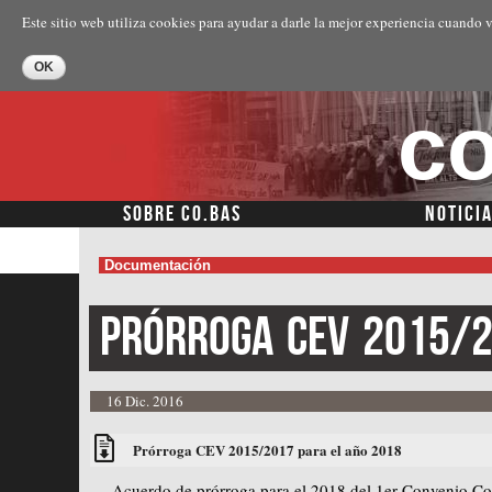
Este sitio web utiliza cookies para ayudar a darle la mejor experiencia cuando v
co
SOBRE CO.BAS
NOTICI
Documentación
Prórroga
CEV
2015/
16 Dic. 2016
Prórroga CEV 2015/2017 para el año 2018
Acuerdo de prórroga para el 2018 del 1er Convenio Co