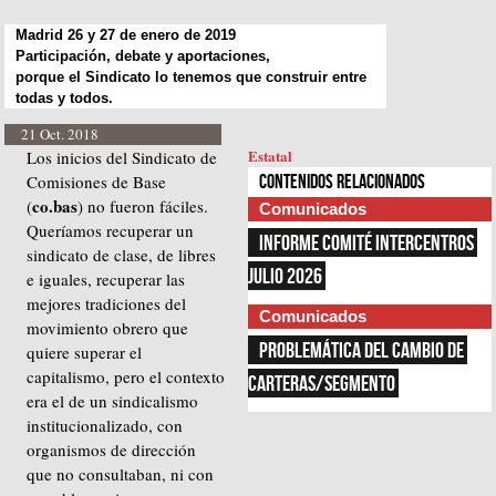
Madrid 26 y 27 de enero de 2019
Participación, debate y aportaciones,
porque el Sindicato lo tenemos que construir entre
todas y todos.
21 Oct. 2018
Estatal
Los inicios del Sindicato de
Comisiones de Base
Contenidos relacionados
co.bas
(
) no fueron fáciles.
Comunicados
Queríamos recuperar un
INFORME COMITÉ INTERCENTROS 
sindicato de clase, de libres
JULIO 2026
e iguales, recuperar las
mejores tradiciones del
Comunicados
movimiento obrero que
PROBLEMÁTICA DEL CAMBIO DE 
quiere superar el
capitalismo, pero el contexto
CARTERAS/SEGMENTO
era el de un sindicalismo
institucionalizado, con
organismos de dirección
que no consultaban, ni con