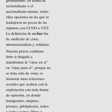
gremialismo, en forma de
sectorialismo o el
nacionalismo mismo, todas
ellas opciones en las que se
tradujeron no pocas de las
rupturas con CCOO o UGT.
co.bas
La definición de
fue
de sindicato de clase,
internacionalista y solidario.
Nuestra praxis cotidiana
debe ir dirigida a
transformar la "clase en sí"
en "clase para sí", porque no
se trata sólo de votar, es
instaurar unas relaciones
sociales que acaben con la
explotación con toda forma
de opresión, en donde
inmigrantes, mujeres,
jóvenes, jubilados/as, todos
y todas seamos libres e