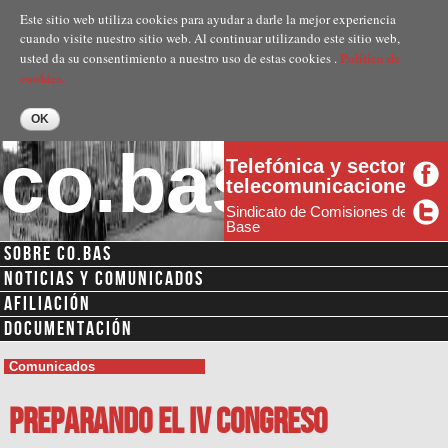
Pasar al
Este sitio web utiliza cookies para ayudar a darle la mejor experiencia
contenido
cuando visite nuestro sitio web. Al continuar utilizando este sitio web,
principal
Politica de
usted da su consentimiento a nuestro uso de estas cookies .
cookies.
co.bas
Telefónica y sector
telecomunicaciones
Sindicato de Comisiones de
Base
SOBRE CO.BAS
NOTICIAS Y COMUNICADOS
AFILIACIÓN
DOCUMENTACIÓN
Comunicados
Preparando el IV Congreso