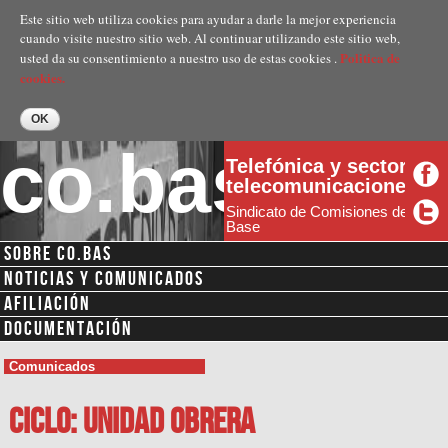
Pasar al
Este sitio web utiliza cookies para ayudar a darle la mejor experiencia
contenido
cuando visite nuestro sitio web. Al continuar utilizando este sitio web,
principal
Politica de
usted da su consentimiento a nuestro uso de estas cookies .
cookies.
co.bas
Telefónica y sector
telecomunicaciones
Sindicato de Comisiones de
Base
SOBRE CO.BAS
NOTICIAS Y COMUNICADOS
AFILIACIÓN
DOCUMENTACIÓN
Comunicados
CICLO: Unidad Obrera