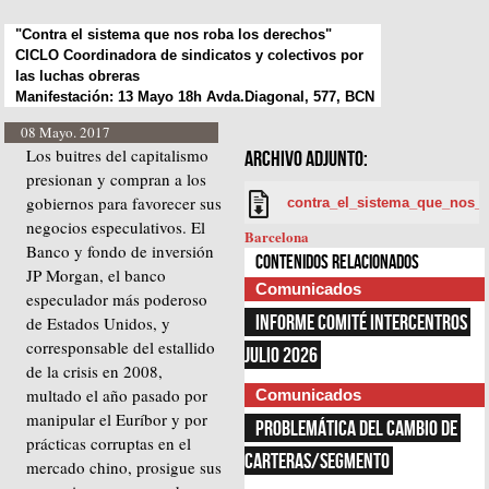
"Contra el sistema que nos roba los derechos"
CICLO Coordinadora de sindicatos y colectivos por
las luchas obreras
Manifestación: 13 Mayo 18h Avda.Diagonal, 577, BCN
08 Mayo. 2017
Los buitres del capitalismo
ARCHIVO ADJUNTO:
presionan y compran a los
gobiernos para favorecer sus
contra_el_sistema_que_nos_r
negocios especulativos. El
Barcelona
Banco y fondo de inversión
Contenidos relacionados
JP Morgan, el banco
Comunicados
especulador más poderoso
INFORME COMITÉ INTERCENTROS 
de Estados Unidos, y
corresponsable del estallido
JULIO 2026
de la crisis en 2008,
multado el año pasado por
Comunicados
manipular el Euríbor y por
PROBLEMÁTICA DEL CAMBIO DE 
prácticas corruptas en el
CARTERAS/SEGMENTO
mercado chino, prosigue sus