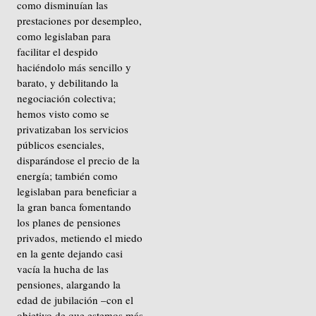
como disminuían las
prestaciones por desempleo,
como legislaban para
facilitar el despido
haciéndolo más sencillo y
barato, y debilitando la
negociación colectiva;
hemos visto como se
privatizaban los servicios
públicos esenciales,
disparándose el precio de la
energía; también como
legislaban para beneficiar a
la gran banca fomentando
los planes de pensiones
privados, metiendo el miedo
en la gente dejando casi
vacía la hucha de las
pensiones, alargando la
edad de jubilación –con el
objetivo de que estemos más