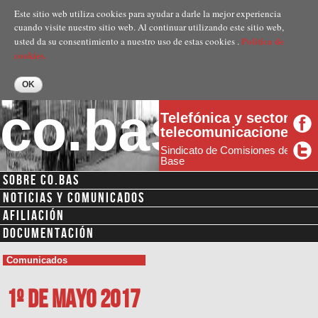
Pasar al
Este sitio web utiliza cookies para ayudar a darle la mejor experiencia
contenido
cuando visite nuestro sitio web. Al continuar utilizando este sitio web,
principal
Politica de
usted da su consentimiento a nuestro uso de estas cookies .
cookies.
co.bas
Telefónica y sector
telecomunicaciones
Sindicato de Comisiones de
Base
SOBRE CO.BAS
NOTICIAS Y COMUNICADOS
AFILIACIÓN
DOCUMENTACIÓN
Comunicados
1º de Mayo 2017