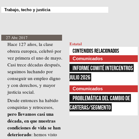
Trabajo, techo y justicia
27 Abr. 2017
Estatal
Hace 127 años, la clase
obrera europea, celebró por
Contenidos relacionados
vez primera el uno de mayo.
Comunicados
Casi trece décadas después,
INFORME COMITÉ INTERCENTROS 
seguimos luchando por
JULIO 2026
conseguir un empleo digno
y con derechos, y mayor
Comunicados
justicia social.
PROBLEMÁTICA DEL CAMBIO DE 
Desde entonces ha habido
conquistas y retrocesos,
CARTERAS/SEGMENTO
pero llevamos casi una
década, en que nuestras
condiciones de vida se han
deteriorado
: hemos visto