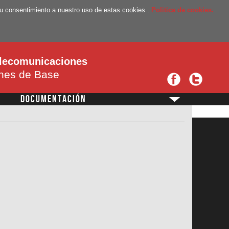
a su consentimiento a nuestro uso de estas cookies .
Politica de cookies.
telecomunicaciones
ones de Base
DOCUMENTACIÓN
?