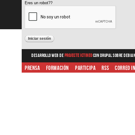
Eres un robot??
Desarrollo web
de
Projecte Ictineo
con Drupal sobre Debia
Prensa
Formación
Participa
RSS
Correo i