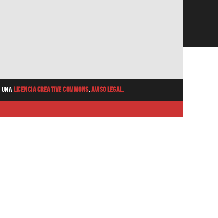
o una
Licencia Creative Commons
.
Aviso Legal.