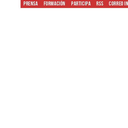
Prensa
Formación
Participa
RSS
Correo i