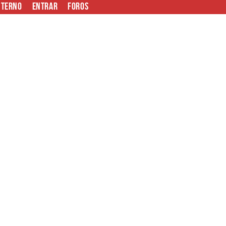
nterno
Entrar
Foros