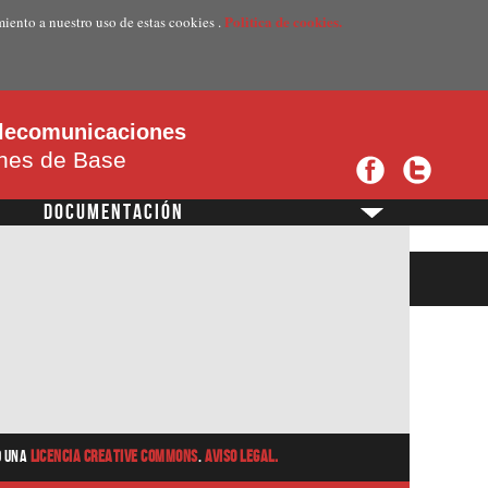
Politica de cookies.
miento a nuestro uso de estas cookies .
telecomunicaciones
ones de Base
DOCUMENTACIÓN
?
o una
Licencia Creative Commons
.
Aviso Legal.