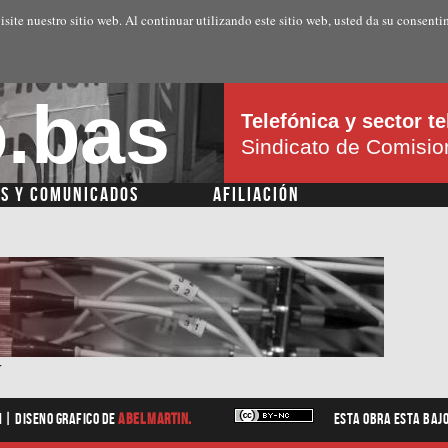
Pasar al
isite nuestro sitio web. Al continuar utilizando este sitio web, usted da su consenti
contenido
principal
.bas
Telefónica y sector 
Sindicato de Comisi
AS Y COMUNICADOS
AFILIACIÓN
r
n |
diseno grafico
de
Abel Martin.
Esta obra esta baj