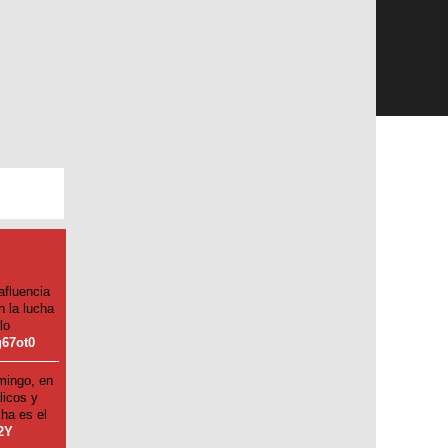
afluencia
n la lucha
lo
g67ot0
mingo, en
licos y
cha es el
v2Y