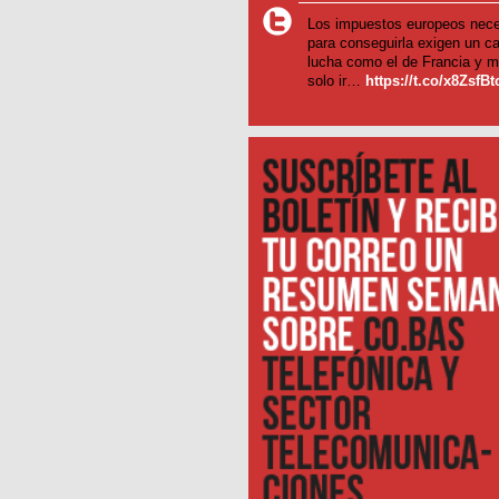
Los impuestos europeos nece
para conseguirla exigen un c
lucha como el de Francia y m
solo ir…
https://t.co/x8ZsfB