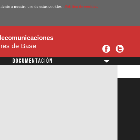
Politica de cookies.
miento a nuestro uso de estas cookies .
telecomunicaciones
ones de Base
DOCUMENTACIÓN
?