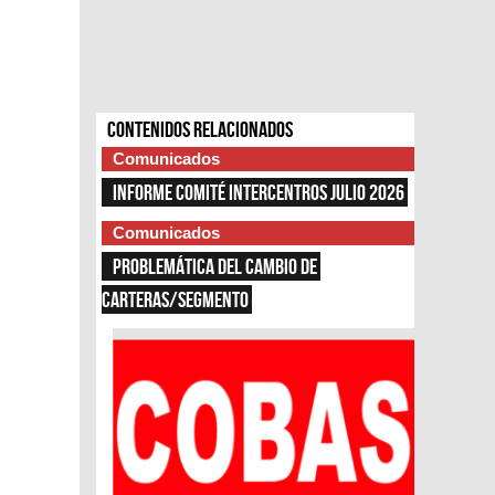
Contenidos relacionados
Comunicados
INFORME COMITÉ INTERCENTROS JULIO 2026
Comunicados
PROBLEMÁTICA DEL CAMBIO DE 
CARTERAS/SEGMENTO