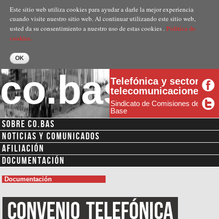
Pasar al
Este sitio web utiliza cookies para ayudar a darle la mejor experiencia
contenido
cuando visite nuestro sitio web. Al continuar utilizando este sitio web,
principal
Politica de
usted da su consentimiento a nuestro uso de estas cookies .
cookies.
co.bas
Telefónica y sector
telecomunicaciones
Sindicato de Comisiones de
Base
SOBRE CO.BAS
NOTICIAS Y COMUNICADOS
AFILIACIÓN
DOCUMENTACIÓN
Documentación
Convenio
Telefónica