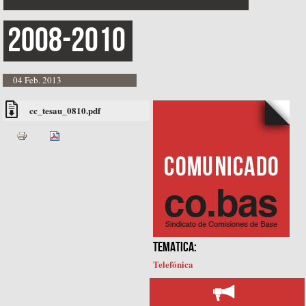
2008-2010
04 Feb. 2013
cc_tesau_0810.pdf
TEMATICA:
Telefónica